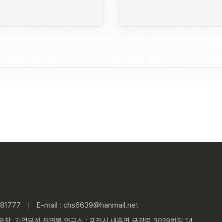
81777
E-mail : chs6639@hanmail.net
 공장, 기업부설 천연물 연구소 : 포천시 내촌면 금강로 3029번길 14