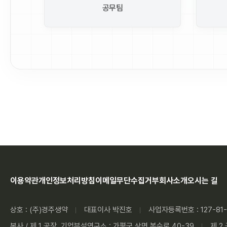
공무팀
이용약관
개인정보처리방침
이메일무단수집거부
회사소개
오시는 길
상호 : (주)경주생약
대표이사 박진호
사업자등록번호 : 127-81-
본사 / 제 1 공장, 기업부설연구소 : 가평군 상면 봉수로 40-39
제 2