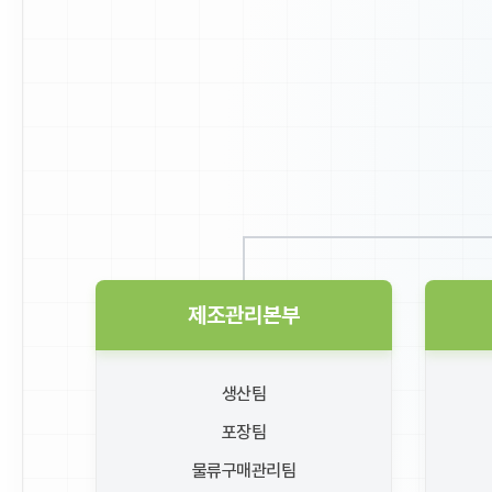
제조관리본부
생산팀
포장팀
물류구매관리팀