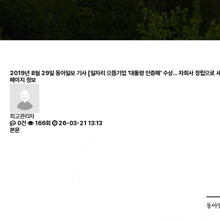
2019년 8월 29일 동아일보 기사 [일자리 으뜸기업 '대통령 인증패' 수상... 자회사 창립으로 
페이지 정보
최고관리자
0건
166회
26-03-21 13:13
본문