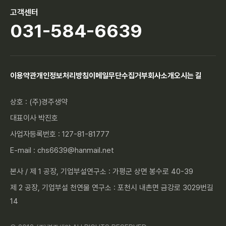
고객센터
031-584-6639
이용약관
개인정보처리방침
이메일무단수집거부
회사소개
오시는 길
상호 : (주)경주생약
대표이사 박진호
사업자등록번호 : 127-81-81777
E-mail : chs6639@hanmail.net
본사 / 제 1 공장, 기업부설연구소 : 가평군 상면 봉수로 40-39
제 2 공장, 기업부설 천연물 연구소 : 포천시 내촌면 금강로 3029번길
14