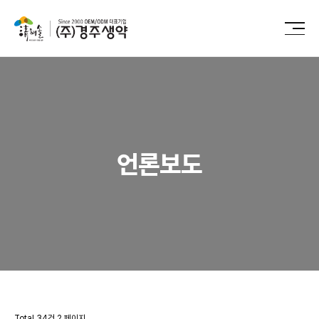
언론보도
Total 34건
2 페이지