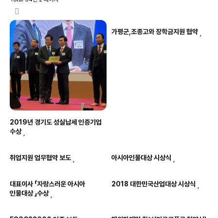
가평군,조종고와 장학금지원 협약
2019년 경기도 성실납세 인증기업
수상
취업지원 업무협약 보도
아시아인물대상 시상식
대표이사 「자랑스러운 아시아
2018 대한민국산업대상 시상식
인물대상 」수상