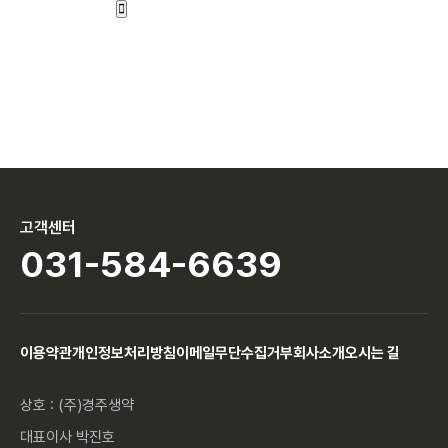
고객센터
031-584-6639
이용약관
개인정보처리방침
이메일무단수집거부
회사소개
오시는 길
상호 : (주)경주생약
대표이사 박진호