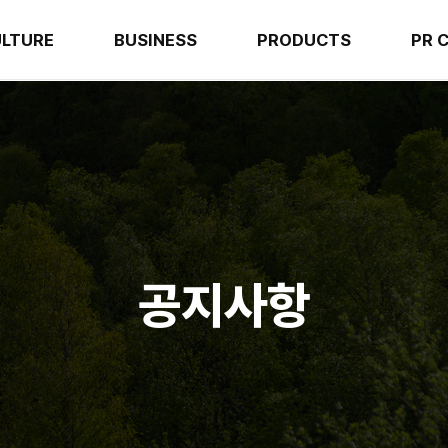
LTURE
BUSINESS
PRODUCTS
PR 
공지사항