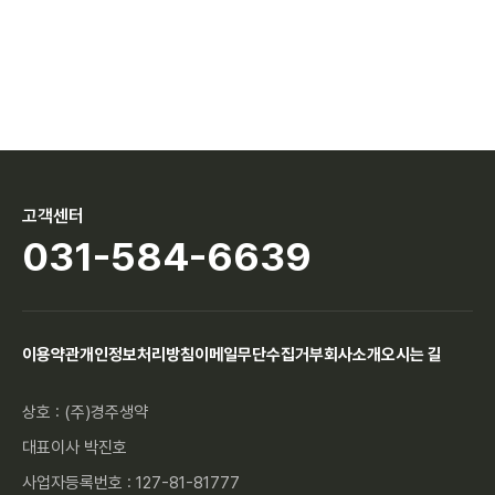
고객센터
031-584-6639
이용약관
개인정보처리방침
이메일무단수집거부
회사소개
오시는 길
상호 : (주)경주생약
대표이사 박진호
사업자등록번호 : 127-81-81777