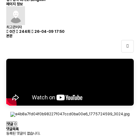
페이지 정보
최고관리자
0건
244회
26-04-09 17:50
본문
댓글
0
댓글목록
등록된 댓글이 없습니다.