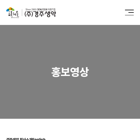
홍보영상
경주생약 회사소개English