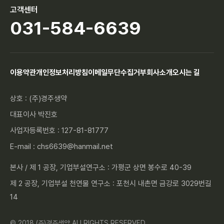
고객센터
031-584-6639
이용약관
개인정보처리방침
이메일무단수집거부
회사소개
오시는 길
상호 : (주)경주생약
대표이사 박진호
사업자등록번호 : 127-81-81777
E-mail : chs6639@hanmail.net
본사 / 제 1 공장, 기업부설연구소 : 가평군 상면 봉수로 40-39
제 2 공장, 기업부설 천연물 연구소 : 포천시 내촌면 금강로 3029번길
14
© 2018 (주)경주생약 ALLRIGHTS RESERVED.