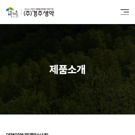
제품소개
OEMODM
안티플러스(소환)